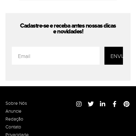
Cadastre-se e receba antes nossas
dicas
e novidades!
Sobre Nós
Anuncie
Redação
Contato
Privacidade