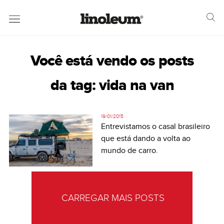
Você está vendo os posts
da tag: vida na van
19/01/2015
Entrevistamos o casal brasileiro
que está dando a volta ao
mundo de carro.
CARREGAR MAIS POSTS