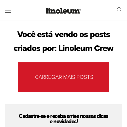
Você está vendo os posts
criados por:
Linoleum Crew
CARREGAR MAIS POSTS
Cadastre-se e receba antes nossas
dicas
e novidades!