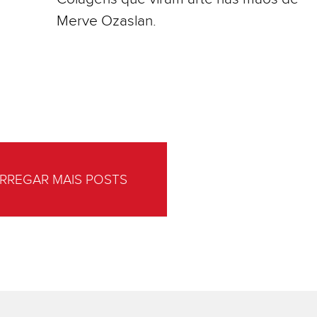
Merve Ozaslan.
RREGAR MAIS POSTS