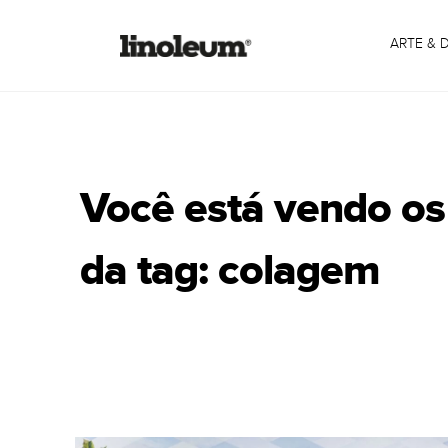
ARTE & 
Você está vendo os
da tag: colagem