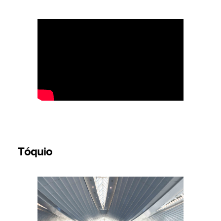
Tóquio