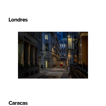
Londres
Caracas