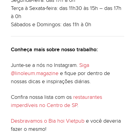
Segunda-feira: das 17h à 0h
Terça à Sexata-feira: das 11h30 às 15h – das 17h
à 0h
Sábados e Domingos: das 11h à 0h
Conheça mais sobre nosso trabalho:
Junte-se a nós no Instagram.
Siga
@linoleum.magazine
e fique por dentro de
nossas dicas e inspirações diárias.
Confira nossa lista com os
restaurantes
imperdíveis no Centro de SP
.
Desbravamos o Bia hoi Vietpub
e você deveria
fazer o mesmo!