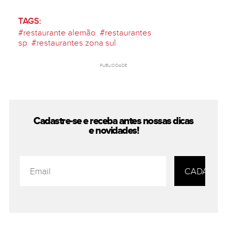
TAGS:
#
restaurante alemão
#
restaurantes
sp
#
restaurantes zona sul
PUBLICIDADE
Cadastre-se e receba antes nossas
dicas
e novidades!