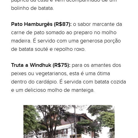
bolinho de batata.
Pato Hamburgês (R$87):
o sabor marcante da
carne de pato somado ao preparo no molho
madeira. É servido com uma generosa porção
de batata souté e repolho roxo.
Truta a Windhuk (R$75):
para os amantes dos
peixes ou vegetarianos, esta é uma ótima
dentro do cardápio. É servida com batata cozida
e um delicioso molho de manteiga.