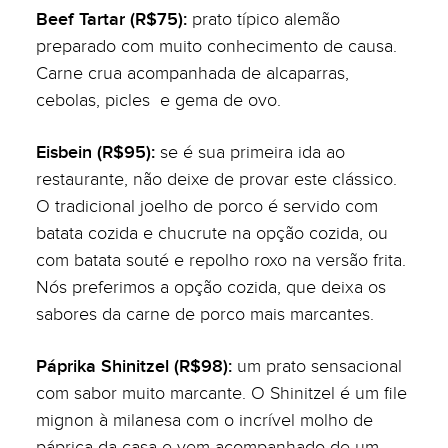
Beef Tartar (R$75):
prato típico alemão
preparado com muito conhecimento de causa.
Carne crua acompanhada de alcaparras,
cebolas, picles e gema de ovo.
Eisbein (R$95):
se é sua primeira ida ao
restaurante, não deixe de provar este clássico.
O tradicional joelho de porco é servido com
batata cozida e chucrute na opção cozida, ou
com batata souté e repolho roxo na versão frita.
Nós preferimos a opção cozida, que deixa os
sabores da carne de porco mais marcantes.
Páprika Shinitzel (R$98):
um prato sensacional
com sabor muito marcante. O Shinitzel é um file
mignon à milanesa com o incrível molho de
páprica da casa e vem acompanhado de um