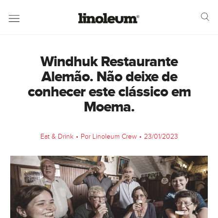
Windhuk Restaurante
Alemão. Não deixe de
conhecer este clássico em
Moema.
Eat & Drink
•
Por Linoleum Crew
•
23/01/2023